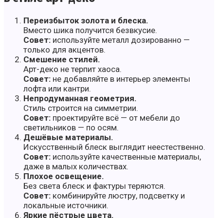
Переизбыток золота и блеска.
Вместо шика получится безвкусие.
Совет:
используйте металл дозированно —
только для акцентов.
Смешение стилей.
Арт-деко не терпит хаоса.
Совет:
не добавляйте в интерьер элементы
лофта или кантри.
Непродуманная геометрия.
Стиль строится на симметрии.
Совет:
проектируйте всё — от мебели до
светильников — по осям.
Дешёвые материалы.
Искусственный блеск выглядит неестественно.
Совет:
используйте качественные материалы,
даже в малых количествах.
Плохое освещение.
Без света блеск и фактуры теряются.
Совет:
комбинируйте люстру, подсветку и
локальные источники.
Яркие пёстрые цвета.