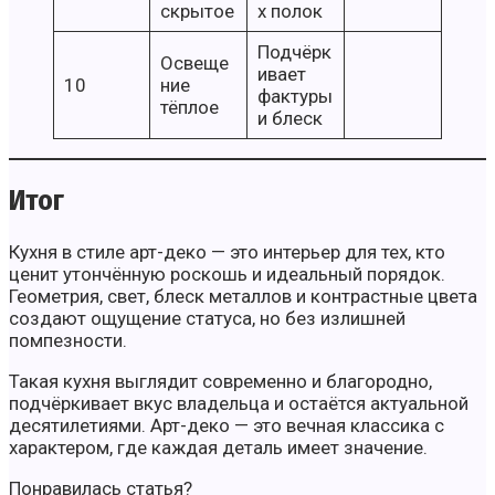
скрытое
х полок
Подчёрк
Освеще
ивает
10
ние
фактуры
тёплое
и блеск
Итог
Кухня в стиле арт-деко — это интерьер для тех, кто
ценит утончённую роскошь и идеальный порядок.
Геометрия, свет, блеск металлов и контрастные цвета
создают ощущение статуса, но без излишней
помпезности.
Такая кухня выглядит современно и благородно,
подчёркивает вкус владельца и остаётся актуальной
десятилетиями. Арт-деко — это вечная классика с
характером, где каждая деталь имеет значение.
Понравилась статья?