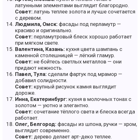
латунными элементами выглядит благородно.
Совет:
латунь теплее золота и лучше сочетается
с деревом.
Людмила, Омск:
фасады под перламутр —
красиво и оригинально.
Совет:
перламутровый блеск хорошо работает
при мягком свете.
Валентина, Казань:
кухня цвета шампань с
каменной столешницей — лёгкий гламур.
Совет:
не бойтесь светлых металлов — они
придают нежность.
Павел, Тула:
сделали фартук под мрамор —
добавил солидности.
Совет:
крупный рисунок камня выглядит
дороже.
Инна, Екатеринбург:
кухня в молочных тонах с
золотом — уютно и элегантно.
Совет:
сочетание тёплого света и блеска всегда
работает.
Олег, Белгород:
фасады из шпона, ручки — хром,
выглядит современно.
Совет:
дерево делает арт-деко теплее.