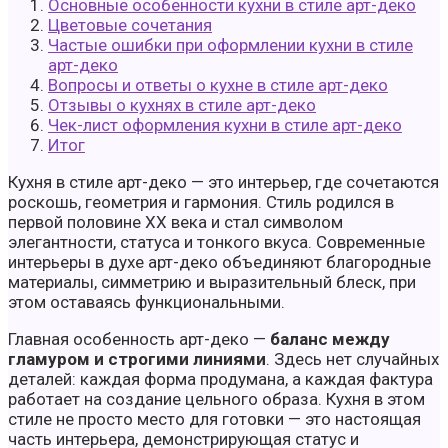
Основные особенности кухни в стиле арт-деко
Цветовые сочетания
Частые ошибки при оформлении кухни в стиле
арт-деко
Вопросы и ответы о кухне в стиле арт-деко
Отзывы о кухнях в стиле арт-деко
Чек-лист оформления кухни в стиле арт-деко
Итог
Кухня в стиле арт-деко — это интерьер, где сочетаются
роскошь, геометрия и гармония. Стиль родился в
первой половине XX века и стал символом
элегантности, статуса и тонкого вкуса. Современные
интерьеры в духе арт-деко объединяют благородные
материалы, симметрию и выразительный блеск, при
этом оставаясь функциональными.
Главная особенность арт-деко —
баланс между
гламуром и строгими линиями
. Здесь нет случайных
деталей: каждая форма продумана, а каждая фактура
работает на создание цельного образа. Кухня в этом
стиле не просто место для готовки — это настоящая
часть интерьера, демонстрирующая статус и