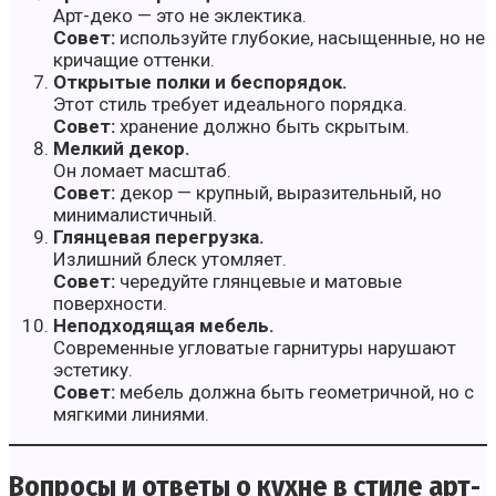
Арт-деко — это не эклектика.
Совет:
используйте глубокие, насыщенные, но не
кричащие оттенки.
Открытые полки и беспорядок.
Этот стиль требует идеального порядка.
Совет:
хранение должно быть скрытым.
Мелкий декор.
Он ломает масштаб.
Совет:
декор — крупный, выразительный, но
минималистичный.
Глянцевая перегрузка.
Излишний блеск утомляет.
Совет:
чередуйте глянцевые и матовые
поверхности.
Неподходящая мебель.
Современные угловатые гарнитуры нарушают
эстетику.
Совет:
мебель должна быть геометричной, но с
мягкими линиями.
Вопросы и ответы о кухне в стиле арт-