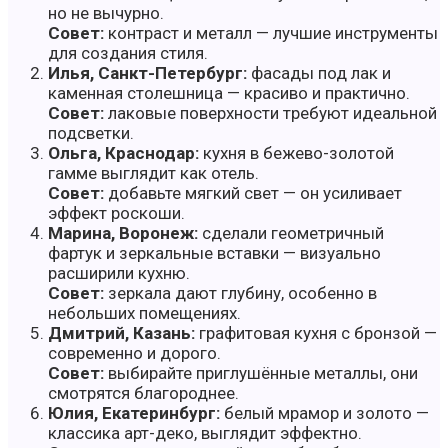
но не вычурно.
Совет:
контраст и металл — лучшие инструменты
для создания стиля.
Илья, Санкт-Петербург:
фасады под лак и
каменная столешница — красиво и практично.
Совет:
лаковые поверхности требуют идеальной
подсветки.
Ольга, Краснодар:
кухня в бежево-золотой
гамме выглядит как отель.
Совет:
добавьте мягкий свет — он усиливает
эффект роскоши.
Марина, Воронеж:
сделали геометричный
фартук и зеркальные вставки — визуально
расширили кухню.
Совет:
зеркала дают глубину, особенно в
небольших помещениях.
Дмитрий, Казань:
графитовая кухня с бронзой —
современно и дорого.
Совет:
выбирайте приглушённые металлы, они
смотрятся благороднее.
Юлия, Екатеринбург:
белый мрамор и золото —
классика арт-деко, выглядит эффектно.