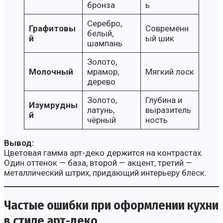
бронза
ь
Серебро,
Графитовы
Современн
белый,
й
ый шик
шампань
Золото,
Молочный
мрамор,
Мягкий лоск
дерево
Золото,
Глубина и
Изумрудны
латунь,
выразитель
й
чёрный
ность
Вывод:
Цветовая гамма арт-деко держится на контрастах.
Один оттенок — база, второй — акцент, третий —
металлический штрих, придающий интерьеру блеск.
Частые ошибки при оформлении кухни
в стиле арт-деко