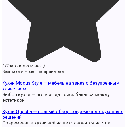
( Пока оценок нет )
Вам также может понравиться
Кухни Modus Style — мебель на заказ с безупречным
качеством
Выбор кухни — это всегда поиск баланса между
эстетикой
Кухни Oppolia — полный обзор современных кухонных
решений
Современные кухни всё чаще становятся частью