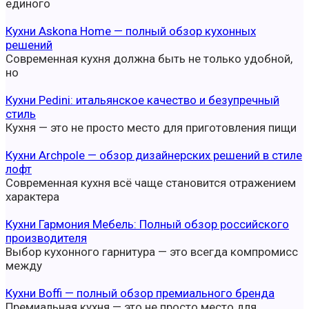
единого
Кухни Askona Home — полный обзор кухонных
решений
Современная кухня должна быть не только удобной,
но
Кухни Pedini: итальянское качество и безупречный
стиль
Кухня — это не просто место для приготовления пищи
Кухни Archpole — обзор дизайнерских решений в стиле
лофт
Современная кухня всё чаще становится отражением
характера
Кухни Гармония Мебель: Полный обзор российского
производителя
Выбор кухонного гарнитура — это всегда компромисс
между
Кухни Boffi — полный обзор премиального бренда
Премиальная кухня — это не просто место для