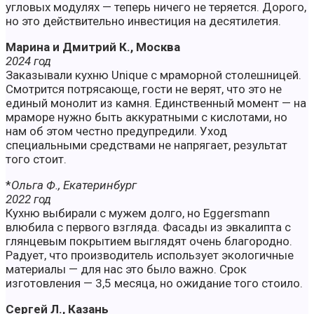
угловых модулях — теперь ничего не теряется. Дорого,
но это действительно инвестиция на десятилетия.
Марина и Дмитрий К., Москва
2024 год
Заказывали кухню Unique с мраморной столешницей.
Смотрится потрясающе, гости не верят, что это не
единый монолит из камня. Единственный момент — на
мраморе нужно быть аккуратными с кислотами, но
нам об этом честно предупредили. Уход
специальными средствами не напрягает, результат
того стоит.
*
Ольга Ф., Екатеринбург
2022 год
Кухню выбирали с мужем долго, но Eggersmann
влюбила с первого взгляда. Фасады из эвкалипта с
глянцевым покрытием выглядят очень благородно.
Радует, что производитель использует экологичные
материалы — для нас это было важно. Срок
изготовления — 3,5 месяца, но ожидание того стоило.
Сергей Л., Казань