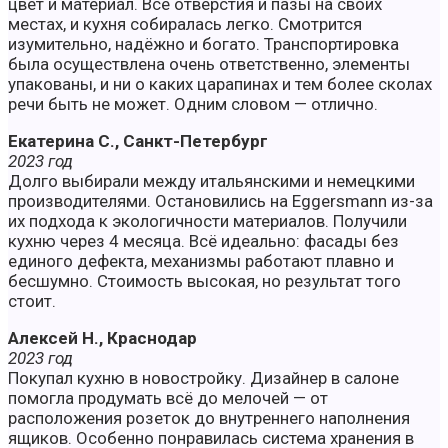
цвет и материал. Всё отверстия и пазы на своих
местах, и кухня собиралась легко. Смотрится
изумительно, надёжно и богато. Транспортировка
была осуществлена очень ответственно, элементы
упакованы, и ни о каких царапинах и тем более сколах
речи быть не может. Одним словом — отлично.
Екатерина С., Санкт-Петербург
2023 год
Долго выбирали между итальянскими и немецкими
производителями. Остановились на Eggersmann из-за
их подхода к экологичности материалов. Получили
кухню через 4 месяца. Всё идеально: фасады без
единого дефекта, механизмы работают плавно и
бесшумно. Стоимость высокая, но результат того
стоит.
Алексей Н., Краснодар
2023 год
Покупал кухню в новостройку. Дизайнер в салоне
помогла продумать всё до мелочей — от
расположения розеток до внутреннего наполнения
ящиков. Особенно понравилась система хранения в