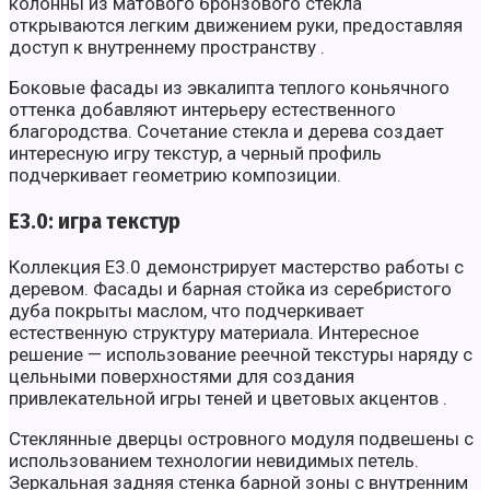
колонны из матового бронзового стекла
открываются легким движением руки, предоставляя
доступ к внутреннему пространству .
Боковые фасады из эвкалипта теплого коньячного
оттенка добавляют интерьеру естественного
благородства. Сочетание стекла и дерева создает
интересную игру текстур, а черный профиль
подчеркивает геометрию композиции.
E3.0: игра текстур
Коллекция E3.0 демонстрирует мастерство работы с
деревом. Фасады и барная стойка из серебристого
дуба покрыты маслом, что подчеркивает
естественную структуру материала. Интересное
решение — использование реечной текстуры наряду с
цельными поверхностями для создания
привлекательной игры теней и цветовых акцентов .
Стеклянные дверцы островного модуля подвешены с
использованием технологии невидимых петель.
Зеркальная задняя стенка барной зоны с внутренним