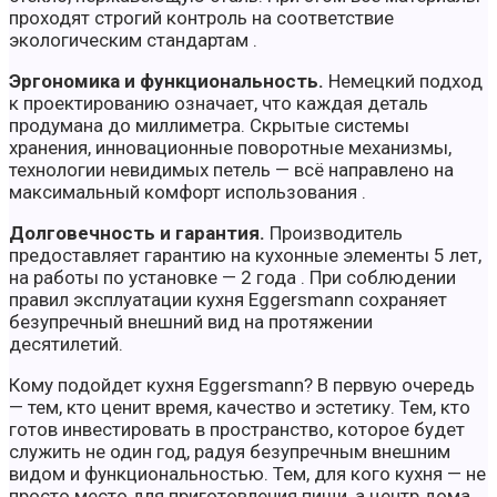
проходят строгий контроль на соответствие
экологическим стандартам .
Эргономика и функциональность.
Немецкий подход
к проектированию означает, что каждая деталь
продумана до миллиметра. Скрытые системы
хранения, инновационные поворотные механизмы,
технологии невидимых петель — всё направлено на
максимальный комфорт использования .
Долговечность и гарантия.
Производитель
предоставляет гарантию на кухонные элементы 5 лет,
на работы по установке — 2 года . При соблюдении
правил эксплуатации кухня Eggersmann сохраняет
безупречный внешний вид на протяжении
десятилетий.
Кому подойдет кухня Eggersmann? В первую очередь
— тем, кто ценит время, качество и эстетику. Тем, кто
готов инвестировать в пространство, которое будет
служить не один год, радуя безупречным внешним
видом и функциональностью. Тем, для кого кухня — не
просто место для приготовления пищи, а центр дома,