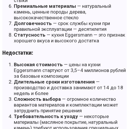
стыки
Премиальные материалы
— натуральный
камень, ценные породы дерева,
высококачественное стекло
Долговечность
— срок службы кухни при
правильной эксплуатации — десятилетия
Статусность
— кухня Eggersmann — это признак
хорошего вкуса и высокого достатка
Недостатки:
Высокая стоимость
— цены на кухни
Eggersmann стартуют от 3,5–4 миллионов рублей
за базовые композиции
Длительные сроки изготовления
—
производство и доставка занимают от 14 до 18
недель и более
Сложность выбора
— огромное количество
вариантов материалов и комплектации может
затруднить принятие решения
Требовательность к уходу
— некоторые
материалы (масляное покрытие, натуральный
камень) требуют использования специальных