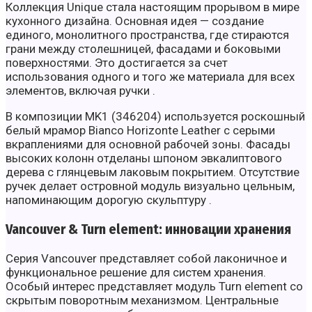
Коллекция Unique стала настоящим прорывом в мире
кухонного дизайна. Основная идея — создание
единого, монолитного пространства, где стираются
грани между столешницей, фасадами и боковыми
поверхностями. Это достигается за счет
использования одного и того же материала для всех
элементов, включая ручки .
В композиции MK1 (346204) используется роскошный
белый мрамор Bianco Horizonte Leather с серыми
вкраплениями для основной рабочей зоны. Фасады
высоких колонн отделаны шпоном эвкалиптового
дерева с глянцевым лаковым покрытием. Отсутствие
ручек делает островной модуль визуально цельным,
напоминающим дорогую скульптуру .
Vancouver & Turn element: инновации хранения
Серия Vancouver представляет собой лаконичное и
функциональное решение для систем хранения.
Особый интерес представляет модуль Turn element со
скрытым поворотным механизмом. Центральные