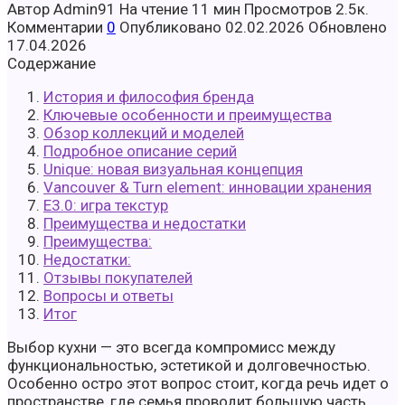
Автор
Admin91
На чтение
11 мин
Просмотров
2.5к.
Комментарии
0
Опубликовано
02.02.2026
Обновлено
17.04.2026
Содержание
История и философия бренда
Ключевые особенности и преимущества
Обзор коллекций и моделей
Подробное описание серий
Unique: новая визуальная концепция
Vancouver & Turn element: инновации хранения
E3.0: игра текстур
Преимущества и недостатки
Преимущества:
Недостатки:
Отзывы покупателей
Вопросы и ответы
Итог
Выбор кухни — это всегда компромисс между
функциональностью, эстетикой и долговечностью.
Особенно остро этот вопрос стоит, когда речь идет о
пространстве, где семья проводит большую часть