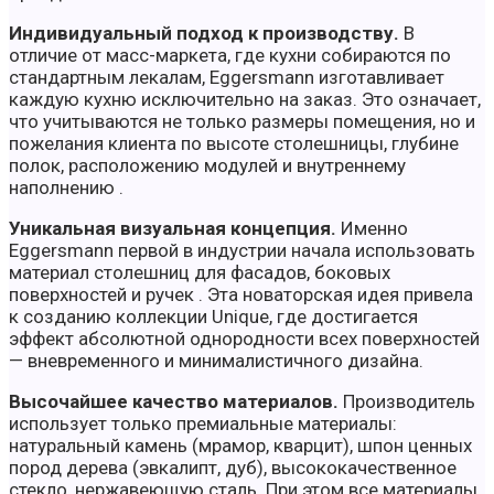
Индивидуальный подход к производству.
В
отличие от масс-маркета, где кухни собираются по
стандартным лекалам, Eggersmann изготавливает
каждую кухню исключительно на заказ. Это означает,
что учитываются не только размеры помещения, но и
пожелания клиента по высоте столешницы, глубине
полок, расположению модулей и внутреннему
наполнению .
Уникальная визуальная концепция.
Именно
Eggersmann первой в индустрии начала использовать
материал столешниц для фасадов, боковых
поверхностей и ручек . Эта новаторская идея привела
к созданию коллекции Unique, где достигается
эффект абсолютной однородности всех поверхностей
— вневременного и минималистичного дизайна.
Высочайшее качество материалов.
Производитель
использует только премиальные материалы:
натуральный камень (мрамор, кварцит), шпон ценных
пород дерева (эвкалипт, дуб), высококачественное
стекло, нержавеющую сталь. При этом все материалы