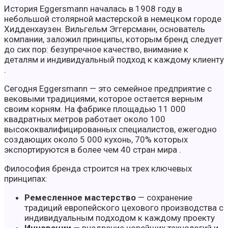
История Eggersmann началась в 1908 году в
небольшой столярной мастерской в немецком городе
Хидденхаузен. Вильгельм Эггерсманн, основатель
компании, заложил принципы, которым бренд следует
до сих пор: безупречное качество, внимание к
деталям и индивидуальный подход к каждому клиенту
.
Сегодня Eggersmann — это семейное предприятие с
вековыми традициями, которое остается верным
своим корням. На фабрике площадью 11 000
квадратных метров работает около 100
высококвалифицированных специалистов, ежегодно
создающих около 5 000 кухонь, 70% которых
экспортируются в более чем 40 стран мира .
Философия бренда строится на трех ключевых
принципах:
Ремесленное мастерство
— сохранение
традиций европейского цехового производства с
индивидуальным подходом к каждому проекту