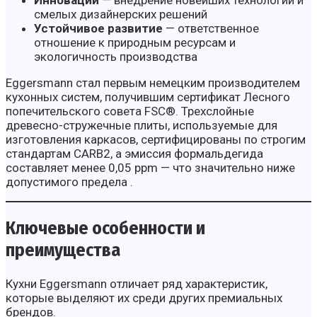
Инновации
— внедрение новейших технологий и
смелых дизайнерских решений
Устойчивое развитие
— ответственное
отношение к природным ресурсам и
экологичность производства
Eggersmann стал первым немецким производителем
кухонных систем, получившим сертификат Лесного
попечительского совета FSC®. Трехслойные
древесно-стружечные плиты, используемые для
изготовления каркасов, сертифицированы по строгим
стандартам CARB2, а эмиссия формальдегида
составляет менее 0,05 ppm — что значительно ниже
допустимого предела .
Ключевые особенности и
преимущества
Кухни Eggersmann отличает ряд характеристик,
которые выделяют их среди других премиальных
брендов.