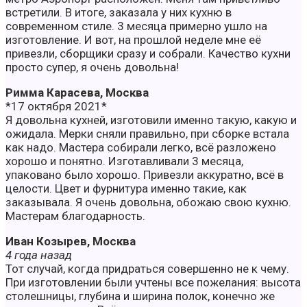
встретили. В итоге, заказала у них кухню в
современном стиле. 3 месяца примерно ушло на
изготовление. И вот, на прошлой неделе мне её
привезли, сборщики сразу и собрали. Качество кухни
просто супер, я очень довольна!
Римма Карасева, Москва
*17 октября 2021*
Я довольна кухней, изготовили именно такую, какую и
ожидала. Мерки сняли правильно, при сборке встала
как надо. Мастера собирали легко, всё разложено
хорошо и понятно. Изготавливали 3 месяца,
упаковано было хорошо. Привезли аккуратно, всё в
целости. Цвет и фурнитура именно такие, как
заказывала. Я очень довольна, обожаю свою кухню.
Мастерам благодарность.
Иван Козырев, Москва
4 года назад
Тот случай, когда придраться совершенно не к чему.
При изготовлении были учтены все пожелания: высота
столешницы, глубина и ширина полок, конечно же